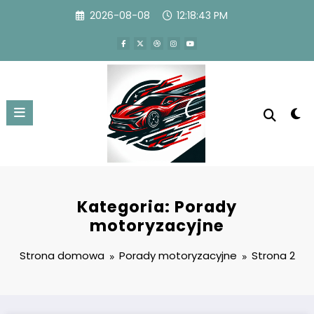
Przejdź
2026-08-08
12:18:44 PM
do
treści
Kategoria: Porady
motoryzacyjne
Strona domowa
Porady motoryzacyjne
Strona 2