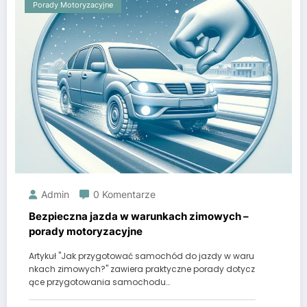
Porady Motoryzacyjne
Admin
0 Komentarze
Bezpieczna jazda w warunkach zimowych –
porady motoryzacyjne
Artykuł "Jak przygotować samochód do jazdy w waru
nkach zimowych?" zawiera praktyczne porady dotycz
ące przygotowania samochodu…