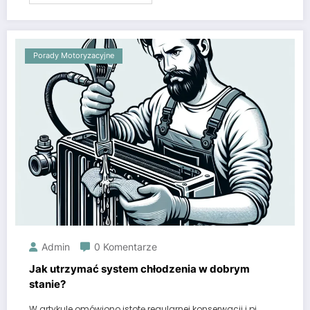
Porady Motoryzacyjne
Admin
0 Komentarze
Jak utrzymać system chłodzenia w dobrym
stanie?
W artykule omówiono istotę regularnej konserwacji i pi