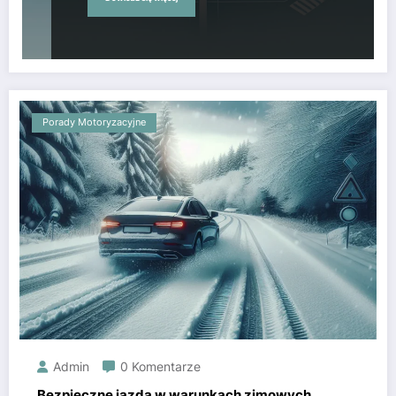
Porady Motoryzacyjne
Admin
0 Komentarze
Bezpieczne jazda w warunkach zimowych