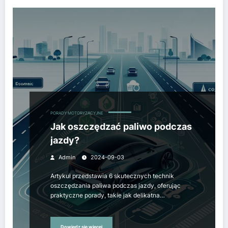
PORADY MOTORYZACYJNE
Jak oszczędzać paliwo podczas
jazdy?
Admin
2024-09-03
Artykuł przedstawia 6 skutecznych technik
oszczędzania paliwa podczas jazdy, oferując
praktyczne porady, takie jak delikatna…
Dowiedz się więcej