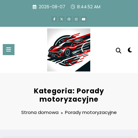
Przejdź
2026-08-07
8:44:53 AM
do
treści
Kategoria: Porady
motoryzacyjne
Strona domowa
Porady motoryzacyjne