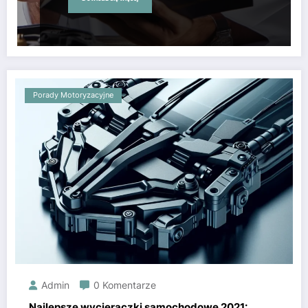
Porady Motoryzacyjne
Admin
0 Komentarze
Najlepsze wycieraczki samochodowe 2021: