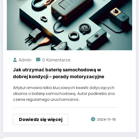
Admin
0 Komentarze
Jak utrzymać baterię samochodową w
dobrej kondycji – porady motoryzacyjne
Artykuł omawia kilka kluczowych kwestii dotyczących
dbania o baterię samochodową. Autor podkreśla zna
czenie regularnego uruchamiania…
Dowiedz się więcej
2024-11-18