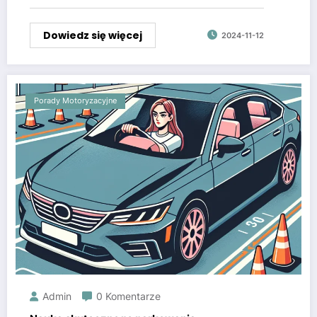
Dowiedz się więcej
2024-11-12
Porady Motoryzacyjne
Admin
0 Komentarze