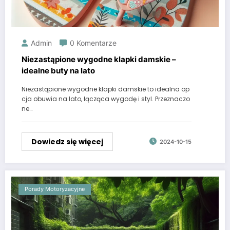
Admin
0 Komentarze
Niezastąpione wygodne klapki damskie –
idealne buty na lato
Niezastąpione wygodne klapki damskie to idealna op
cja obuwia na lato, łącząca wygodę i styl. Przeznaczo
ne…
Dowiedz się więcej
2024-10-15
Porady Motoryzacyjne