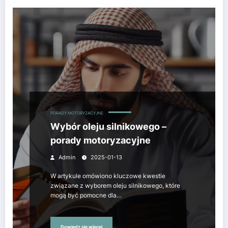
PORADY MOTORYZACYJNE
Wybór oleju silnikowego –
porady motoryzacyjne
Admin
2025-01-13
W artykule omówiono kluczowe kwestie
związane z wyborem oleju silnikowego, które
mogą być pomocne dla…
Dowiedz się więcej