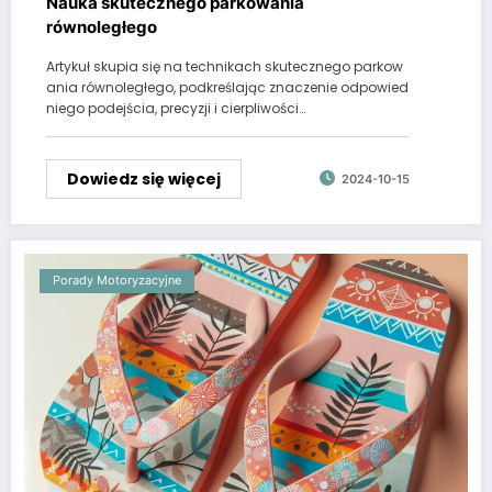
Nauka skutecznego parkowania
równoległego
Artykuł skupia się na technikach skutecznego parkow
ania równoległego, podkreślając znaczenie odpowied
niego podejścia, precyzji i cierpliwości…
Dowiedz się więcej
2024-10-15
Porady Motoryzacyjne