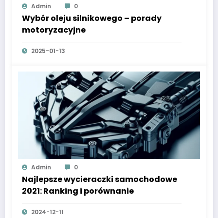
Admin
0
Wybór oleju silnikowego – porady
motoryzacyjne
2025-01-13
Admin
0
Najlepsze wycieraczki samochodowe
2021: Ranking i porównanie
2024-12-11