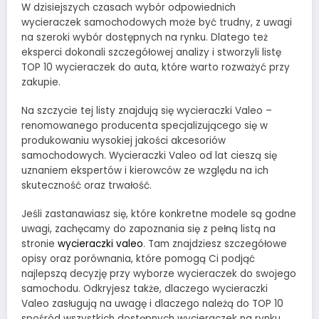
W dzisiejszych czasach wybór odpowiednich
wycieraczek samochodowych może być trudny, z uwagi
na szeroki wybór dostępnych na rynku. Dlatego też
eksperci dokonali szczegółowej analizy i stworzyli listę
TOP 10 wycieraczek do auta, które warto rozważyć przy
zakupie.
Na szczycie tej listy znajdują się wycieraczki Valeo –
renomowanego producenta specjalizującego się w
produkowaniu wysokiej jakości akcesoriów
samochodowych. Wycieraczki Valeo od lat cieszą się
uznaniem ekspertów i kierowców ze względu na ich
skuteczność oraz trwałość.
Jeśli zastanawiasz się, które konkretne modele są godne
uwagi, zachęcamy do zapoznania się z pełną listą na
stronie
wycieraczki valeo
. Tam znajdziesz szczegółowe
opisy oraz porównania, które pomogą Ci podjąć
najlepszą decyzję przy wyborze wycieraczek do swojego
samochodu. Odkryjesz także, dlaczego wycieraczki
Valeo zasługują na uwagę i dlaczego należą do TOP 10
spośród wszystkich dostępnych wycieraczek na rynku.