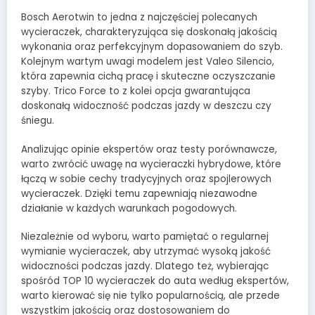
Bosch Aerotwin to jedna z najczęściej polecanych
wycieraczek, charakteryzująca się doskonałą jakością
wykonania oraz perfekcyjnym dopasowaniem do szyb.
Kolejnym wartym uwagi modelem jest Valeo Silencio,
która zapewnia cichą pracę i skuteczne oczyszczanie
szyby. Trico Force to z kolei opcja gwarantująca
doskonałą widoczność podczas jazdy w deszczu czy
śniegu.
Analizując opinie ekspertów oraz testy porównawcze,
warto zwrócić uwagę na wycieraczki hybrydowe, które
łączą w sobie cechy tradycyjnych oraz spojlerowych
wycieraczek. Dzięki temu zapewniają niezawodne
działanie w każdych warunkach pogodowych.
Niezależnie od wyboru, warto pamiętać o regularnej
wymianie wycieraczek, aby utrzymać wysoką jakość
widoczności podczas jazdy. Dlatego też, wybierając
spośród TOP 10 wycieraczek do auta według ekspertów,
warto kierować się nie tylko popularnością, ale przede
wszystkim jakością oraz dostosowaniem do