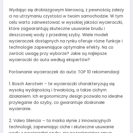
Wydając się drobiazgowym kierowcą, z pewnością zależy
ci na utrzymaniu czystości w twoim samochodzie. W tym
celu warto zainwestować w wysokiej jakości wycieraczki,
które zagwarantują skuteczne usuwanie brudu i
deszczowej wody z przedniej szyby. Wiele modeli
wycieraczek dostępnych na rynku oferuje różne funkcje i
technologie zapewniające optymalne efekty. Na co
zwrócić uwagę przy wyborze? Jakie są najlepsze
wycieraczki do auta według ekspertów?
Porównanie wycieraczek do auta: TOP 10 rekomendacji
1. Bosch Aerotwin – te wycieraczki charakteryzują się
wysoką wydajnością i trwałością, a także cichym
działaniem. Ich ergonomiczny design pozwala na idealne
przyleganie do szyby, co gwarantuje doskonałe
wycieranie.
2. Valeo Silencio – ta marka słynie z innowacyjnych
technologii, zapewniając ciche i skuteczne usuwanie