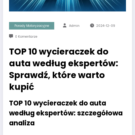
Porady Motoryzacyjne
Admin
2024-12-09
0 Komentarze
TOP 10 wycieraczek do
auta według ekspertów:
Sprawdź, które warto
kupić
TOP 10 wycieraczek do auta
według ekspertów: szczegółowa
analiza