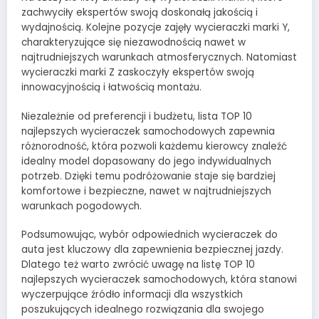
zachwyciły ekspertów swoją doskonałą jakością i
wydajnością. Kolejne pozycje zajęły wycieraczki marki Y,
charakteryzujące się niezawodnością nawet w
najtrudniejszych warunkach atmosferycznych. Natomiast
wycieraczki marki Z zaskoczyły ekspertów swoją
innowacyjnością i łatwością montażu.
Niezależnie od preferencji i budżetu, lista TOP 10
najlepszych wycieraczek samochodowych zapewnia
różnorodność, która pozwoli każdemu kierowcy znaleźć
idealny model dopasowany do jego indywidualnych
potrzeb. Dzięki temu podróżowanie staje się bardziej
komfortowe i bezpieczne, nawet w najtrudniejszych
warunkach pogodowych.
Podsumowując, wybór odpowiednich wycieraczek do
auta jest kluczowy dla zapewnienia bezpiecznej jazdy.
Dlatego też warto zwrócić uwagę na listę TOP 10
najlepszych wycieraczek samochodowych, która stanowi
wyczerpujące źródło informacji dla wszystkich
poszukujących idealnego rozwiązania dla swojego