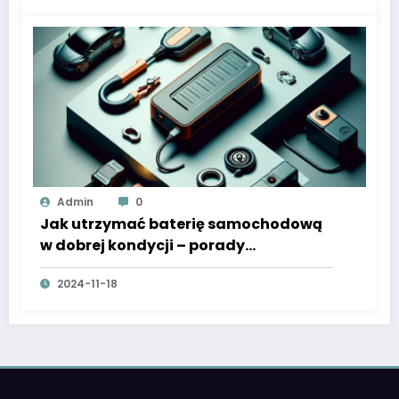
Admin
0
Jak utrzymać baterię samochodową
w dobrej kondycji – porady
motoryzacyjne
2024-11-18