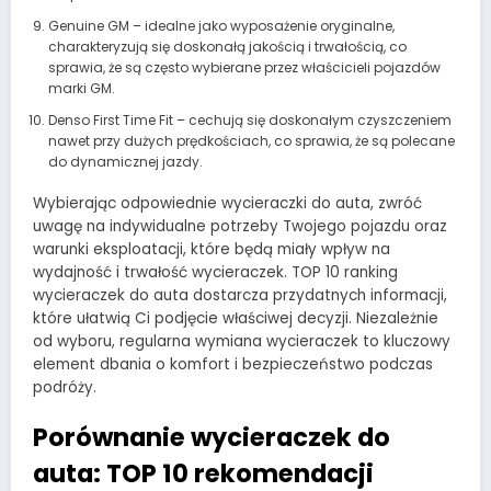
Genuine GM – idealne jako wyposażenie oryginalne,
charakteryzują się doskonałą jakością i trwałością, co
sprawia, że są często wybierane przez właścicieli pojazdów
marki GM.
Denso First Time Fit – cechują się doskonałym czyszczeniem
nawet przy dużych prędkościach, co sprawia, że są polecane
do dynamicznej jazdy.
Wybierając odpowiednie wycieraczki do auta, zwróć
uwagę na indywidualne potrzeby Twojego pojazdu oraz
warunki eksploatacji, które będą miały wpływ na
wydajność i trwałość wycieraczek. TOP 10 ranking
wycieraczek do auta dostarcza przydatnych informacji,
które ułatwią Ci podjęcie właściwej decyzji. Niezależnie
od wyboru, regularna wymiana wycieraczek to kluczowy
element dbania o komfort i bezpieczeństwo podczas
podróży.
Porównanie wycieraczek do
auta: TOP 10 rekomendacji