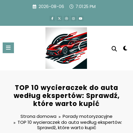
Przejdź
2026-08-06
7:01:26 PM
do
treści
TOP 10 wycieraczek do auta
według ekspertów: Sprawdź,
które warto kupić
Strona domowa
Porady motoryzacyjne
TOP 10 wycieraczek do auta według ekspertów:
Sprawdź, które warto kupić