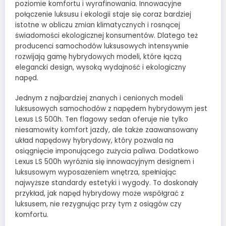
poziomie komfortu i wyrafinowania. Innowacyjne
połączenie luksusu i ekologii staje się coraz bardziej
istotne w obliczu zmian klimatycznych i rosnącej
świadomości ekologicznej konsumentów. Dlatego też
producenci samochodów luksusowych intensywnie
rozwijają gamę hybrydowych modeli, które łączą
elegancki design, wysoką wydajność i ekologiczny
napęd.
Jednym z najbardziej znanych i cenionych modeli
luksusowych samochodów z napędem hybrydowym jest
Lexus LS 500h. Ten flagowy sedan oferuje nie tylko
niesamowity komfort jazdy, ale także zaawansowany
układ napędowy hybrydowy, który pozwala na
osiągnięcie imponującego zużycia paliwa. Dodatkowo
Lexus LS 500h wyróżnia się innowacyjnym designem i
luksusowym wyposażeniem wnętrza, spełniając
najwyższe standardy estetyki i wygody. To doskonały
przykład, jak napęd hybrydowy może współgrać z
luksusem, nie rezygnując przy tym z osiągów czy
komfortu.