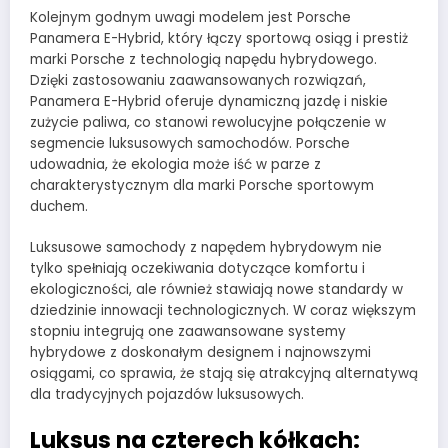
Kolejnym godnym uwagi modelem jest Porsche
Panamera E-Hybrid, który łączy sportową osiąg i prestiż
marki Porsche z technologią napędu hybrydowego.
Dzięki zastosowaniu zaawansowanych rozwiązań,
Panamera E-Hybrid oferuje dynamiczną jazdę i niskie
zużycie paliwa, co stanowi rewolucyjne połączenie w
segmencie luksusowych samochodów. Porsche
udowadnia, że ekologia może iść w parze z
charakterystycznym dla marki Porsche sportowym
duchem.
Luksusowe samochody z napędem hybrydowym nie
tylko spełniają oczekiwania dotyczące komfortu i
ekologiczności, ale również stawiają nowe standardy w
dziedzinie innowacji technologicznych. W coraz większym
stopniu integrują one zaawansowane systemy
hybrydowe z doskonałym designem i najnowszymi
osiągami, co sprawia, że stają się atrakcyjną alternatywą
dla tradycyjnych pojazdów luksusowych.
Luksus na czterech kółkach: