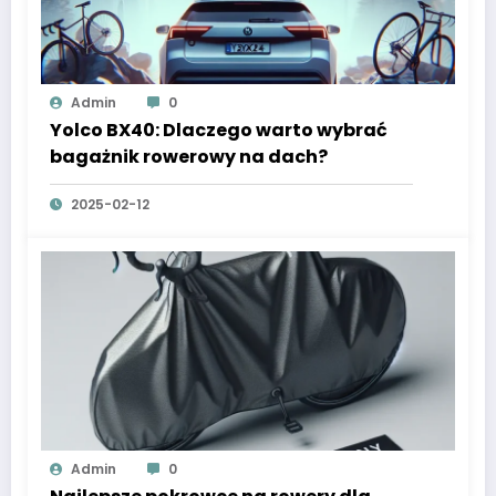
Admin
0
Yolco BX40: Dlaczego warto wybrać
bagażnik rowerowy na dach?
2025-02-12
Admin
0