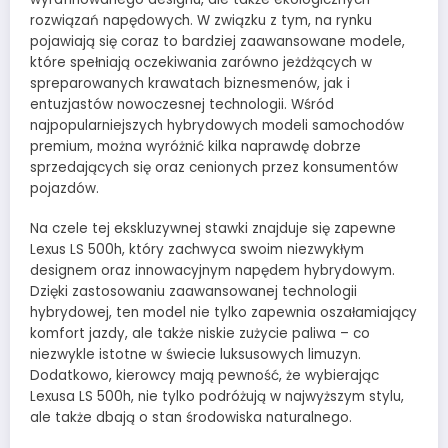
rozwiązań napędowych. W związku z tym, na rynku
pojawiają się coraz to bardziej zaawansowane modele,
które spełniają oczekiwania zarówno jeżdżących w
spreparowanych krawatach biznesmenów, jak i
entuzjastów nowoczesnej technologii. Wśród
najpopularniejszych hybrydowych modeli samochodów
premium, można wyróżnić kilka naprawdę dobrze
sprzedających się oraz cenionych przez konsumentów
pojazdów.
Na czele tej ekskluzywnej stawki znajduje się zapewne
Lexus LS 500h, który zachwyca swoim niezwykłym
designem oraz innowacyjnym napędem hybrydowym.
Dzięki zastosowaniu zaawansowanej technologii
hybrydowej, ten model nie tylko zapewnia oszałamiający
komfort jazdy, ale także niskie zużycie paliwa – co
niezwykle istotne w świecie luksusowych limuzyn.
Dodatkowo, kierowcy mają pewność, że wybierając
Lexusa LS 500h, nie tylko podróżują w najwyższym stylu,
ale także dbają o stan środowiska naturalnego.