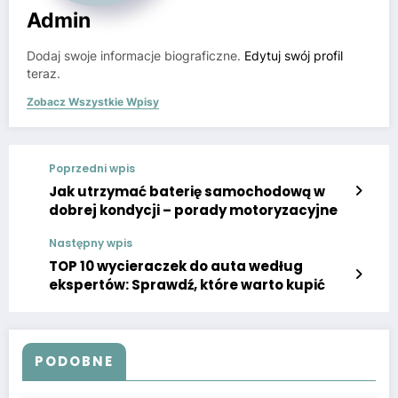
Admin
Dodaj swoje informacje biograficzne.
Edytuj swój profil
teraz.
Zobacz Wszystkie Wpisy
Poprzedni wpis
Jak utrzymać baterię samochodową w
dobrej kondycji – porady motoryzacyjne
Następny wpis
TOP 10 wycieraczek do auta według
ekspertów: Sprawdź, które warto kupić
PODOBNE