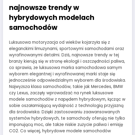
najnowsze trendy w
hybrydowych modelach
samochodów
Luksusowa motoryzacja od wieków kojarzyła się z
eleganckimi limuzynami, sportowymi samochodami oraz
wyrafinowanymi detalmi. Dziś, najnowsze trendy w tej
branży kierują się w stronę ekologii i oszczędności paliwa,
co sprawia, że luksusowa marka samochodowa samym
wyborem elegantnej i wyrafinowanej marki staje się
jednocześnie odpowiedzialnym wyborem dla środowiska.
Najwyższa klasa samochodów, takie jak Mercedes, BMW
czy Lexus, zaczęły wprowadzać na rynek luksusowe
modele samochodów z napędem hybrydowym, łącząc w
sobie oszałamiającą wydajność z technologią przyjazną
dla środowiska. Dzięki zastosowaniu zaawansowanych
systemów hybrydowych, te samochody oferują nie tylko
imponującą moc, ale także niskie zużycie paliwa i emisję
CO2. Co więcej, hybrydowe modele samochodów