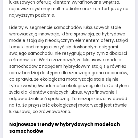
luksusowych oferują klientom wyrafinowane wnętrza,
najnowsze systemy multimedialne oraz komfort jazdy na
najwyższym poziomie.
Liderzy w segmencie samochodów luksusowych stale
wprowadzają innowacje, które sprawiają, że hybrydowe
modele stają się nieodłącznym elementem oferty. Dzięki
temu klienci mogą cieszyć się doskonałym osiągami
swojego samochodu, nie rezygnując przy tym z dbałości
o środowisko. Warto zaznaczyć, że luksusowe modele
samochodów z napędem hybrydowym stają się również
coraz bardziej dostępne dla szerszego grona odbiorców,
co sprawia, że ekologiczna motoryzacja staje się nie
tylko kwestią świadomości ekologicznej, ale także stylem
życia dla klientów ceniących luksus, wyrafinowanie i
odpowiedzialność społeczną. To niezaprzeczalny dowód
na to, że przyszłość ekologicznej motoryzacji jest równie
luksusowa, co zrównoważona.
Najnowsze trendy w hybrydowych modelach
samochodów