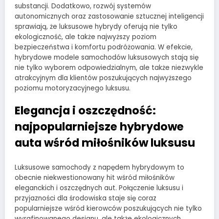
substancji. Dodatkowo, rozwój systemów
autonomicznych oraz zastosowanie sztucznej inteligencji
sprawiają, że luksusowe hybrydy oferują nie tylko
ekologiczność, ale także najwyższy poziom
bezpieczeństwa i komfortu podróżowania. W efekcie,
hybrydowe modele samochodów luksusowych stają się
nie tylko wyborem odpowiedzialnym, ale także niezwykle
atrakcyjnym dla klientów poszukujących najwyższego
poziomu motoryzacyjnego luksusu.
Elegancja i oszczędność:
najpopularniejsze hybrydowe
auta wśród miłośników luksusu
Luksusowe samochody z napędem hybrydowym to
obecnie niekwestionowany hit wśród miłośników
eleganckich i oszczędnych aut. Połączenie luksusu i
przyjazności dla środowiska staje się coraz
popularniejsze wśród kierowców poszukujących nie tylko
wyrafinowanego designu, ale także ekologicznych