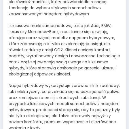
ale również manifest, który odzwierciedla rosnącą
tendencję do wyboru stylowych samochodów z
zaawansowanym napędem hybrydowym.
Luksusowe marki samochodowe, takie jak Audi, BMW,
Lexus czy Mercedes-Benz, nieustannie się rozwijają,
oferując coraz więcej modeli z napędem hybrydowym,
które zapewniają nie tylko oszałamiające osiągi, ale
również redukcję emisji CO2. Klienci ceniący komfort
podróży, wyrafinowany design i nowoczesne technologie
coraz częściej zwracają swoją uwagę na luksusowe
hybrydy, które stanowią doskonałe połączenie luksusu i
ekologicznej odpowiedzialności.
Napęd hybrydowy wykorzystuje zarówno silnik spalinowy,
jak i elektryczny, co przekłada się na oszczędność paliwa
oraz zmniejszenie emisji szkodliwych substancji. W
przypadku luksusowych modeli samochodów z napędem
hybrydowym, producenci starają się, aby te pojazdy były
nie tylko ekologiczne, ale także oferowały najwyższy
poziom komfortu, premium wyposażenie i niezrównane
wrażenia z jazdy.