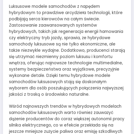
Luksusowe modele samochodów z napędem
hybrydowym to prawdziwe arcydzieła technologii, które
podbijają serca kierowców na całym świecie.
Zastosowanie zaawansowanych systemów
hybrydowych, takich jak regeneracja energii hamowania
czy elektryczny tryb jazdy, sprawia, że hybrydowe
samochody luksusowe są nie tylko ekonomiczne, ale
także niezwykle wydajne. Dodatkowo, producenci starają
się utrzymać niezmienny poziom luksusu i komfortu
wnętrza, oferując najnowsze technologie multimedialne,
systemy bezpieczeństwa oraz wyjątkowe, precyzyjnie
wykonane detale. Dzięki temu hybrydowe modele
samochodów luksusowych stają się doskonałym
wyborem dla osób poszukujących połączenia najwyższej
jakości z troską o środowisko naturalne.
Wśród najnowszych trendów w hybrydowych modelach
samochodów luksusowych warto również zauważyć
dążenie producentów do coraz większej autonomii pracy
silnika elektrycznego, co w efekcie przekłada się na
jeszcze mniejsze zużycie paliwa oraz emisję szkodliwych