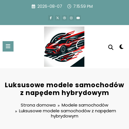
Przejdź
2026-08-07
7:16:00 PM
do
treści
Luksusowe modele samochodów
z napędem hybrydowym
Strona domowa
Modele samochodów
Luksusowe modele samochodów z napędem
hybrydowym