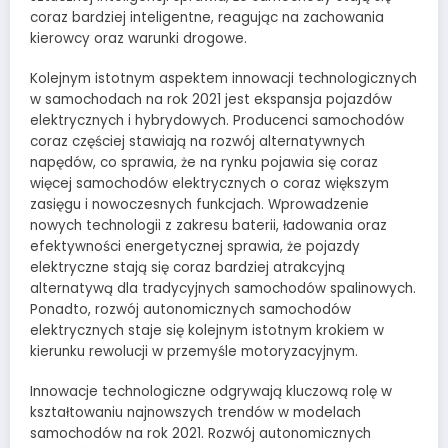
coraz bardziej inteligentne, reagując na zachowania
kierowcy oraz warunki drogowe.
Kolejnym istotnym aspektem innowacji technologicznych
w samochodach na rok 2021 jest ekspansja pojazdów
elektrycznych i hybrydowych. Producenci samochodów
coraz częściej stawiają na rozwój alternatywnych
napędów, co sprawia, że na rynku pojawia się coraz
więcej samochodów elektrycznych o coraz większym
zasięgu i nowoczesnych funkcjach. Wprowadzenie
nowych technologii z zakresu baterii, ładowania oraz
efektywności energetycznej sprawia, że pojazdy
elektryczne stają się coraz bardziej atrakcyjną
alternatywą dla tradycyjnych samochodów spalinowych.
Ponadto, rozwój autonomicznych samochodów
elektrycznych staje się kolejnym istotnym krokiem w
kierunku rewolucji w przemyśle motoryzacyjnym.
Innowacje technologiczne odgrywają kluczową rolę w
kształtowaniu najnowszych trendów w modelach
samochodów na rok 2021. Rozwój autonomicznych