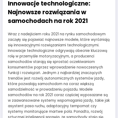
Innowacje technologiczne:
Najnowsze rozwiązania w
samochodach na rok 2021
Wraz z nadejściem roku 2021 na rynku samochodowym
zaczęły się pojawiać najnowsze modele, które wyróżniają
się innowacyjnymi rozwiązaniami technologicznymi.
Innowacje technologiczne odgrywają obecnie kluczową
rolę w przemyśle motoryzacyjnym, a producenci
samochodów starają się sprostać oczekiwaniom
konsumentów poprzez wprowadzenie nowoczesnych
funkcji i rozwiązań. Jednym z najbardziej znaczących
trendów jest rozwój autonomicznych systemów jazdy,
które pozwalają samochodom na coraz większą
samodzielność w prowadzeniu pojazdu. Modele
samochodów na rok 2021 coraz częściej wyposażane są
w zaawansowane systemy wspomagania jazdy, takie jak
asystent pasa ruchu, adaptacyjny tempomat czy
systemy monitorujące martwe pola. Ponadto, rozwój
sztucznej inteligencji sprawia, że samochody stają się