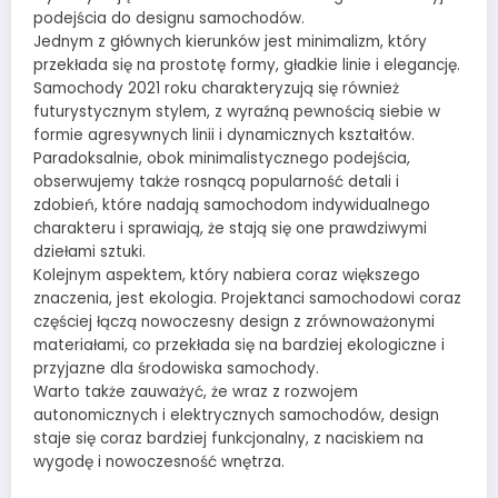
podejścia do designu samochodów.
Jednym z głównych kierunków jest minimalizm, który
przekłada się na prostotę formy, gładkie linie i elegancję.
Samochody 2021 roku charakteryzują się również
futurystycznym stylem, z wyraźną pewnością siebie w
formie agresywnych linii i dynamicznych kształtów.
Paradoksalnie, obok minimalistycznego podejścia,
obserwujemy także rosnącą popularność detali i
zdobień, które nadają samochodom indywidualnego
charakteru i sprawiają, że stają się one prawdziwymi
dziełami sztuki.
Kolejnym aspektem, który nabiera coraz większego
znaczenia, jest ekologia. Projektanci samochodowi coraz
częściej łączą nowoczesny design z zrównoważonymi
materiałami, co przekłada się na bardziej ekologiczne i
przyjazne dla środowiska samochody.
Warto także zauważyć, że wraz z rozwojem
autonomicznych i elektrycznych samochodów, design
staje się coraz bardziej funkcjonalny, z naciskiem na
wygodę i nowoczesność wnętrza.