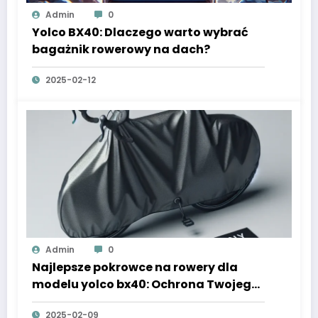
Admin
0
Yolco BX40: Dlaczego warto wybrać
bagażnik rowerowy na dach?
2025-02-12
Admin
0
Najlepsze pokrowce na rowery dla
modelu yolco bx40: Ochrona Twojego
roweru na każdą okazję!
2025-02-09