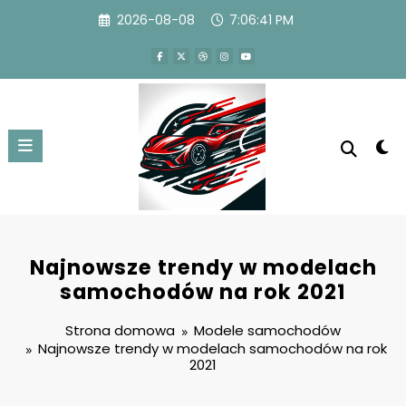
Przejdź
2026-08-08
7:06:41 PM
do
treści
Najnowsze trendy w modelach
samochodów na rok 2021
Strona domowa
Modele samochodów
Najnowsze trendy w modelach samochodów na rok
2021