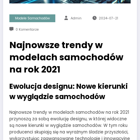
Modele Samochodów
Admin
2024-07-21
0 Komentarze
Najnowsze trendy w
modelach samochodów
na rok 2021
Ewolucja designu: Nowe kierunki
w wyglądzie samochodów
Najnowsze trendy w modelach samochodów na rok 2021
przynoszą za sobą ewolucję designu, w której widoczne
są nowe kierunki w wyglądzie samochodów. W tym roku
producenci skupiają się na wyraźnym śladzie przyszłości,
wykorzystując zaawansowane technologie i innowacyjne