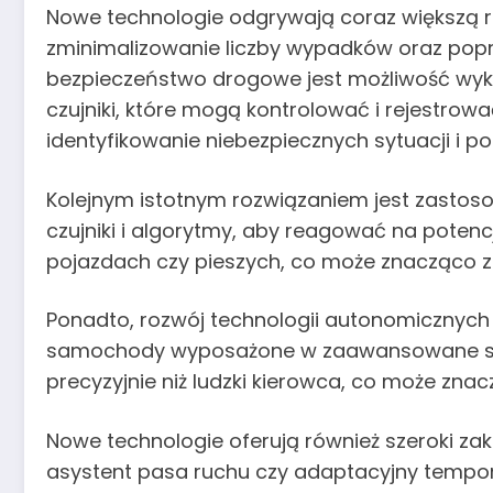
Nowe technologie odgrywają coraz większą 
zminimalizowanie liczby wypadków oraz po
bezpieczeństwo drogowe jest możliwość wy
czujniki, które mogą kontrolować i rejestro
identyfikowanie niebezpiecznych sytuacji i 
Kolejnym istotnym rozwiązaniem jest zastos
czujniki i algorytmy, aby reagować na poten
pojazdach czy pieszych, co może znacząco zm
Ponadto, rozwój technologii autonomicznyc
samochody wyposażone w zaawansowane system
precyzyjnie niż ludzki kierowca, co może z
Nowe technologie oferują również szeroki 
asystent pasa ruchu czy adaptacyjny temp