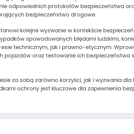
ijanie odpowiednich protokołów bezpieczeństwa o
erających bezpieczeństwo drogowe.
tanowi kolejne wyzwanie w kontekście bezpiecz
 wypadków spowodowanych błędami ludzkimi, koni
esie technicznym, jak i prawno-etycznym. Wpro
pojazdów oraz testowanie ich bezpieczeństwa sta
esie za sobą zarówno korzyści, jak i wyzwania d
odkami ochrony jest kluczowe dla zapewnienia be