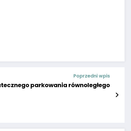
Poprzedni wpis
utecznego parkowania równoległego