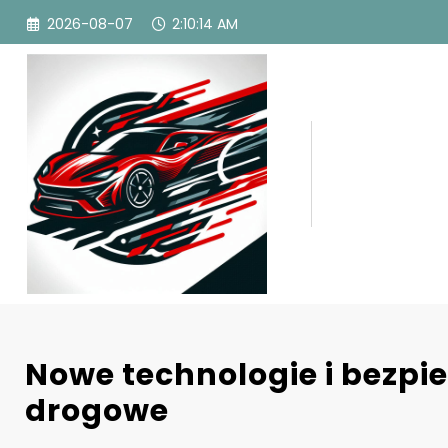
Przejdź
2026-08-07
2:10:16 AM
do
treści
Nowe technologie i bezpi
drogowe