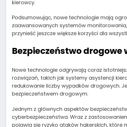
kierowcy.
Podsumowując, nowe technologie mają ogro
zaawansowanych systemów monitorowania, o
przynieść jeszcze większe korzyści dla wszy
Bezpieczeństwo drogowe w
Nowe technologie odgrywają coraz istotniej
rozwiązań, takich jak systemy asystencji k
redukowanie liczby wypadków drogowych. Jed
bezpieczeństwem drogowym.
Jednym z głównych aspektów bezpieczeństwa
cyberbezpieczeństwa. Wraz z zastosowaniem 
pojawia się ryzyko ataków hakerskich, któr