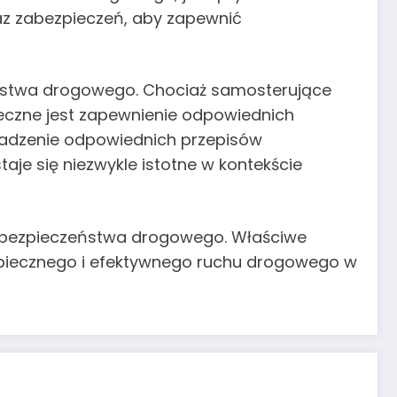
raz zabezpieczeń, aby zapewnić
eństwa drogowego. Chociaż samosterujące
eczne jest zapewnienie odpowiednich
wadzenie odpowiednich przepisów
je się niezwykle istotne w kontekście
la bezpieczeństwa drogowego. Właściwe
zpiecznego i efektywnego ruchu drogowego w