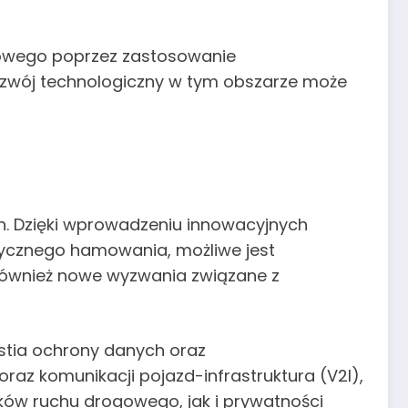
owego poprzez zastosowanie
zwój technologiczny w tym obszarze może
h. Dzięki wprowadzeniu innowacyjnych
tycznego hamowania, możliwe jest
również nowe wyzwania związane z
stia ochrony danych oraz
z komunikacji pojazd-infrastruktura (V2I),
ków ruchu drogowego, jak i prywatności