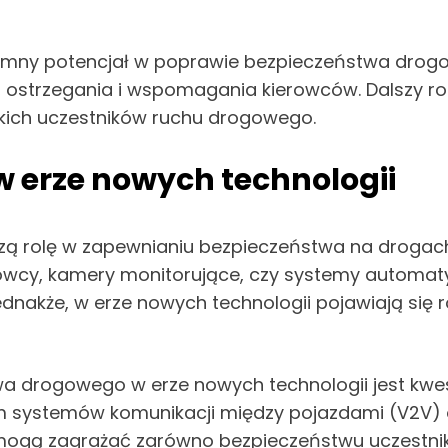
mny potencjał w poprawie bezpieczeństwa drog
strzegania i wspomagania kierowców. Dalszy ro
stkich uczestników ruchu drogowego.
 erze nowych technologii
szą rolę w zapewnianiu bezpieczeństwa na drogac
ierowcy, kamery monitorujące, czy systemy automa
nakże, w erze nowych technologii pojawiają się 
 drogowego w erze nowych technologii jest kwe
systemów komunikacji między pojazdami (V2V) ora
e mogą zagrażać zarówno bezpieczeństwu uczestni