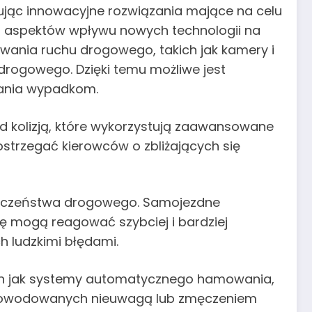
jąc innowacyjne rozwiązania mające na celu
 aspektów wpływu nowych technologii na
nia ruchu drogowego, takich jak kamery i
drogowego. Dzięki temu możliwe jest
egania wypadkom.
 kolizją, które wykorzystują zaawansowane
ostrzegać kierowców o zbliżających się
pieczeństwa drogowego. Samojezdne
ę mogą reagować szybciej i bardziej
 ludzkimi błędami.
ich jak systemy automatycznego hamowania,
spowodowanych nieuwagą lub zmęczeniem