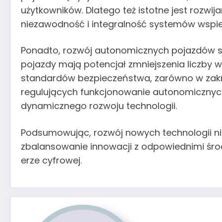
użytkowników. Dlatego też istotne jest rozw
niezawodność i integralność systemów wspi
Ponadto, rozwój autonomicznych pojazdów s
pojazdy mają potencjał zmniejszenia liczby
standardów bezpieczeństwa, zarówno w zakr
regulujących funkcjonowanie autonomicznych 
dynamicznego rozwoju technologii.
Podsumowując, rozwój nowych technologii ni
zbalansowanie innowacji z odpowiednimi śr
erze cyfrowej.