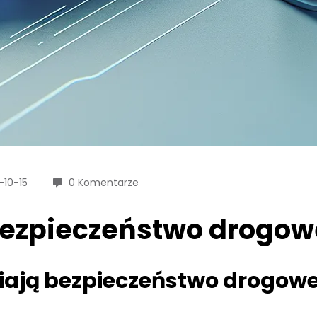
-10-15
0 Komentarze
bezpieczeństwo drogow
iają bezpieczeństwo drogow