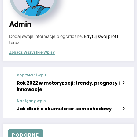
Admin
Dodaj swoje informacje biograficzne.
Edytuj swój profil
teraz.
Zobacz Wszystkie Wpisy
Poprzedni wpis
Rok 2022 w motoryzacji: trendy, prognozy i
innowacje
Następny wpis
Jak dbać o akumulator samochodowy
PODOBNE