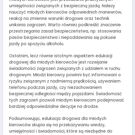
umiejętności związanych z bezpieczną jazdą. Należy
nauczyć młodych kierowców odpowiednich manewrów,
reakcji na zmienne warunki drogowe oraz technik
unikania zagrożeń. Warto również podkreślić znaczenie
przestrzegania zasad bezpieczeństwa, np. stosowania
pasów bezpieczeństwa i niepoddawania się pokusie
jazdy po spożyciu alkoholu.
Ostatnim, lecz równie istotnym aspektem edukacji
drogowej dla młodych kierowców jest rozwijanie
świadomości zagrożeń związanych z udziałem w ruchu
drogowym. Młodzi kierowcy powinni być informowani o
ryzyku związanym z nadmierną prędkością, używaniem
telefonu podczas jazdy, czy niezachowaniem
bezpiecznej odległości między pojazdami. Świadomość
tych zagrożeń pozwoli młodym kierowcom podejmować
bardziej odpowiedzialne decyzje na drodze.
Podsumowując, edukacja drogowa dla młodych
kierowców skupia się na przekazywaniu wiedzy,
umiejętności i świadomości, które są niezbędne do