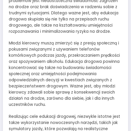
problemów jest niedostateczna świadomość zagrożeń
na drodze oraz brak doświadczenia w radzeniu sobie z
trudnymi sytuacjami. Dlatego ważne jest, aby edukacja
drogowa skupiała się nie tylko na przepisach ruchu
drogowego, ale także na kształtowaniu umiejętności
rozpoznawania i minimalizowania ryzyka na drodze.
Młodzi kierowcy muszą zmierzyć się z presją społeczną i
pokusami związanymi z używaniem telefonów
komórkowych podczas jazdy, przekraczaniem prędkości
oraz spożywaniem alkoholu. Edukacja drogowa powinna
koncentrować się także na budowaniu świadomości
społecznej oraz umiejętności podejmowania
odpowiedzialnych decyzji w kwestiach związanych z
bezpieczeństwem drogowym. Ważne jest, aby młodzi
kierowcy zdawali sobie sprawę z konsekwencji swoich
działań na drodze, zarówno dla siebie, jak i dla innych
uczestników ruchu.
Realizując cele edukacji drogowej, niezwykle istotne jest
także wykorzystanie nowoczesnych narzędzi, takich jak
symulatory jazdy, które pozwalają na realistyczne