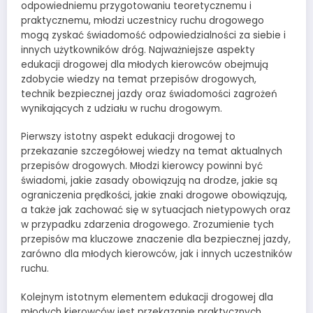
odpowiedniemu przygotowaniu teoretycznemu i
praktycznemu, młodzi uczestnicy ruchu drogowego
mogą zyskać świadomość odpowiedzialności za siebie i
innych użytkowników dróg. Najważniejsze aspekty
edukacji drogowej dla młodych kierowców obejmują
zdobycie wiedzy na temat przepisów drogowych,
technik bezpiecznej jazdy oraz świadomości zagrożeń
wynikających z udziału w ruchu drogowym.
Pierwszy istotny aspekt edukacji drogowej to
przekazanie szczegółowej wiedzy na temat aktualnych
przepisów drogowych. Młodzi kierowcy powinni być
świadomi, jakie zasady obowiązują na drodze, jakie są
ograniczenia prędkości, jakie znaki drogowe obowiązują,
a także jak zachować się w sytuacjach nietypowych oraz
w przypadku zdarzenia drogowego. Zrozumienie tych
przepisów ma kluczowe znaczenie dla bezpiecznej jazdy,
zarówno dla młodych kierowców, jak i innych uczestników
ruchu.
Kolejnym istotnym elementem edukacji drogowej dla
młodych kierowców jest przekazanie praktycznych