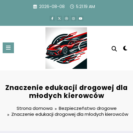
Przejdź
2026-08-08
5:21:20 AM
do
treści
Znaczenie edukacji drogowej dla
młodych kierowców
Strona domowa
Bezpieczeństwo drogowe
Znaczenie edukacji drogowej dla młodych kierowców