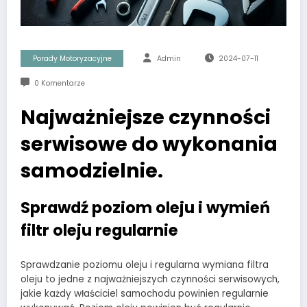
Porady Motoryzacyjne
Admin
2024-07-11
0 Komentarze
Najważniejsze czynności
serwisowe do wykonania
samodzielnie.
Sprawdź poziom oleju i wymień
filtr oleju regularnie
Sprawdzanie poziomu oleju i regularna wymiana filtra
oleju to jedne z najważniejszych czynności serwisowych,
jakie każdy właściciel samochodu powinien regularnie