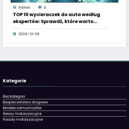
Admin
0
TOP 10 wycieraczek do auta według
ekspertów: Sprawdź, które warto
kupić
2024-12-09
Kategorie
Bez kategorii
Bezpieczeństwo drogowe
Modele samochodów
Newsy motoryzacyjne
Porady motoryzacyjne