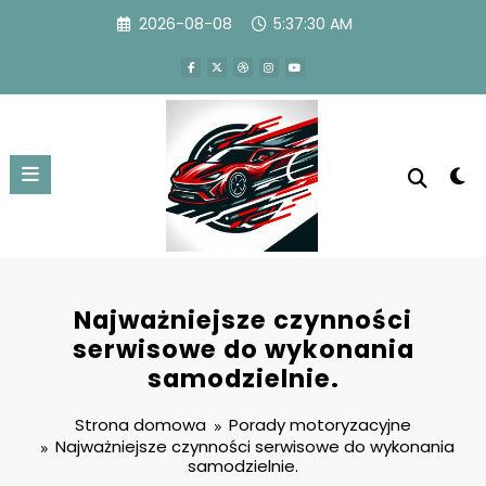
Przejdź
2026-08-08
5:37:30 AM
do
treści
Najważniejsze czynności
serwisowe do wykonania
samodzielnie.
Strona domowa
Porady motoryzacyjne
Najważniejsze czynności serwisowe do wykonania
samodzielnie.